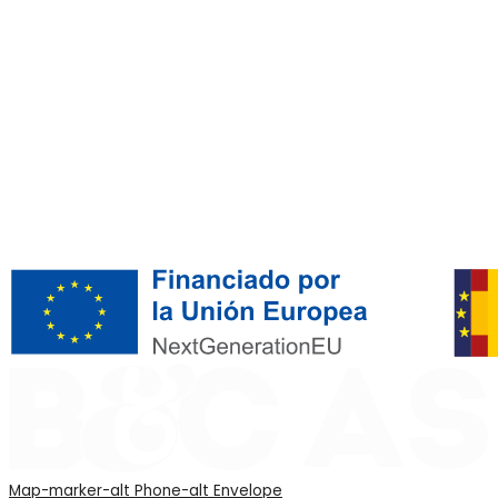
Map-marker-alt
Phone-alt
Envelope