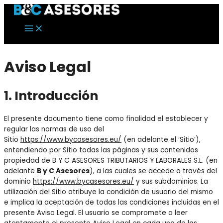
Main
Ir
Menu
al
contenido
Aviso Legal
1. Introducción
El presente documento tiene como finalidad el establecer y
regular las normas de uso del
Sitio
https://www.bycasesores.eu/
(en adelante el ‘Sitio’),
entendiendo por Sitio todas las páginas y sus contenidos
propiedad de B Y C ASESORES TRIBUTARIOS Y LABORALES S.L. (en
adelante
B y C Asesores
), a las cuales se accede a través del
dominio
https://www.bycasesores.eu/
y sus subdominios. La
utilización del Sitio atribuye la condición de usuario del mismo
e implica la aceptación de todas las condiciones incluidas en el
presente Aviso Legal. El usuario se compromete a leer