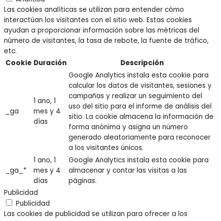
Las cookies analíticas se utilizan para entender cómo
interactúan los visitantes con el sitio web. Estas cookies
ayudan a proporcionar información sobre las métricas del
número de visitantes, la tasa de rebote, la fuente de tráfico,
etc.
Cookie
Duración
Descripción
Google Analytics instala esta cookie para
calcular los datos de visitantes, sesiones y
campañas y realizar un seguimiento del
1 ano, 1
uso del sitio para el informe de análisis del
_ga
mes y 4
sitio. La cookie almacena la información de
días
forma anónima y asigna un número
generado aleatoriamente para reconocer
a los visitantes únicos.
1 ano, 1
Google Analytics instala esta cookie para
_ga_*
mes y 4
almacenar y contar las visitas a las
días
páginas.
Publicidad
Publicidad
Las cookies de publicidad se utilizan para ofrecer a los