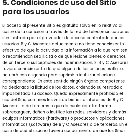
5. Condiciones de uso del Sitio
para los usuarios
El acceso al presente Sitio es gratuito salvo en lo relativo al
coste de la conexión a través de la red de telecomunicaciones
suministrada por el proveedor de acceso contratado por los
usuarios. B y C Asesores actualmente no tiene conocimiento
efectivo de que la actividad o la información a la que remiten
o recomiendan sea ilícita o de que lesione bienes o derechos
de un tercero susceptibles de indemnización. Si B y C Asesores
tuviera conocimiento de que alguno de los enlaces es ilícito,
actuará con diligencia para suprimir o inutilizar el enlace
correspondiente. En este sentido ningún órgano competente
ha declarado la ilicitud de los datos, ordenado su retirada o
imposibilitado su acceso. Queda expresamente prohibido el
uso del Sitio con fines lesivos de bienes o intereses de B y C
Asesores o de terceros o que de cualquier otra forma
sobrecarguen, dañen o inutilice las redes, servidores y demás
equipos informáticos (hardware) o productos y aplicaciones
informáticas (software) de B y C Asesores o de terceros. En el
caso de que el usuario tuviera conocimiento de que los Sitios