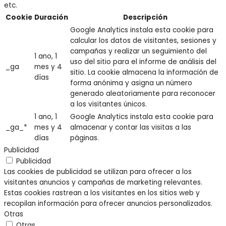
etc.
Cookie
Duración
Descripción
Google Analytics instala esta cookie para
calcular los datos de visitantes, sesiones y
campañas y realizar un seguimiento del
1 ano, 1
uso del sitio para el informe de análisis del
_ga
mes y 4
sitio. La cookie almacena la información de
días
forma anónima y asigna un número
generado aleatoriamente para reconocer
a los visitantes únicos.
1 ano, 1
Google Analytics instala esta cookie para
_ga_*
mes y 4
almacenar y contar las visitas a las
días
páginas.
Publicidad
Publicidad
Las cookies de publicidad se utilizan para ofrecer a los
visitantes anuncios y campañas de marketing relevantes.
Estas cookies rastrean a los visitantes en los sitios web y
recopilan información para ofrecer anuncios personalizados.
Otras
Otras