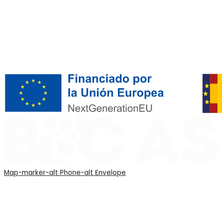
Map-marker-alt
Phone-alt
Envelope
Asesoría Fiscal Huelva
Asesoría Laboral Huelva
Asesoría Contable Huelva