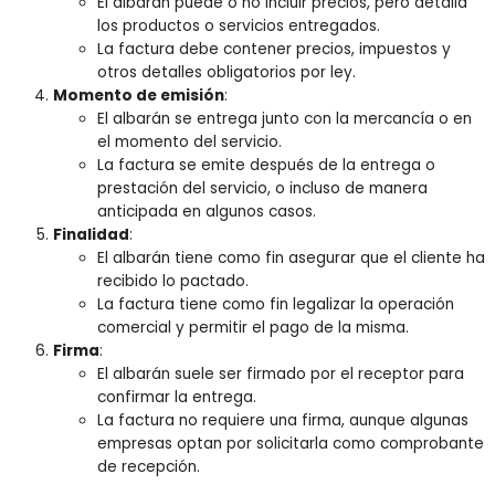
El albarán puede o no incluir precios, pero detalla
los productos o servicios entregados.
La factura debe contener precios, impuestos y
otros detalles obligatorios por ley.
Momento de emisión
:
El albarán se entrega junto con la mercancía o en
el momento del servicio.
La factura se emite después de la entrega o
prestación del servicio, o incluso de manera
anticipada en algunos casos.
Finalidad
:
El albarán tiene como fin asegurar que el cliente ha
recibido lo pactado.
La factura tiene como fin legalizar la operación
comercial y permitir el pago de la misma.
Firma
:
El albarán suele ser firmado por el receptor para
confirmar la entrega.
La factura no requiere una firma, aunque algunas
empresas optan por solicitarla como comprobante
de recepción.