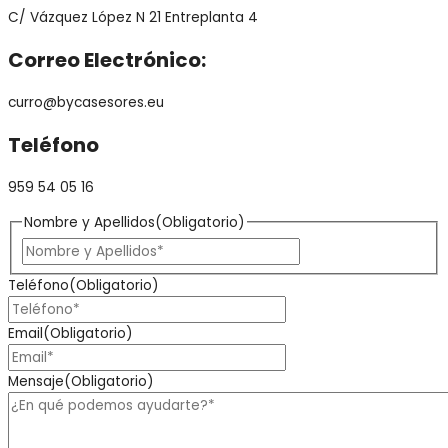
C/ Vázquez López N 21 Entreplanta 4
Correo Electrónico:
curro@bycasesores.eu
Teléfono
959 54 05 16
Nombre y Apellidos
(Obligatorio)
Teléfono
(Obligatorio)
Email
(Obligatorio)
Mensaje
(Obligatorio)